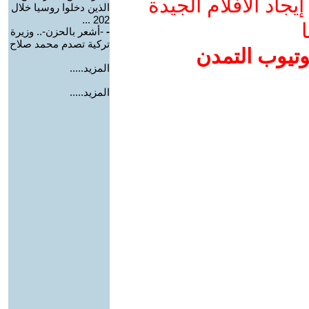
جاد الأفلام الجيدة
الذين دخلوا روسيا خلال
202 ...
ا
-
-أشعر بالحزن-.. وزيرة
تركية تصدم محمد صلاح
وتيوب التمدن
المزيد.....
المزيد.....