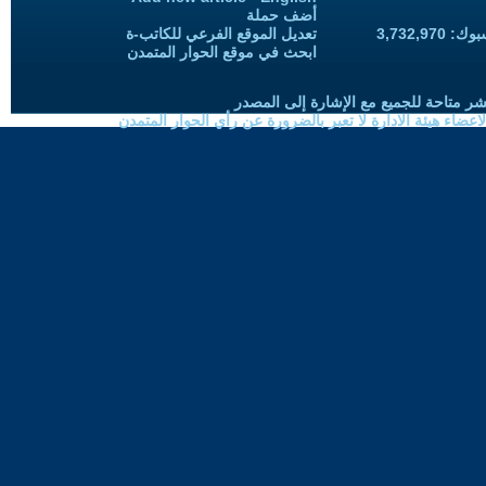
أضف حملة
3,732,97
تعديل الموقع الفرعي للكاتب-ة
ابحث في موقع الحوار المتمدن
شر متاحة للجميع مع الإشارة إلى المصدر
ضاء هيئة الادارة لا تعبر بالضرورة عن رأي الحوار المتمدن