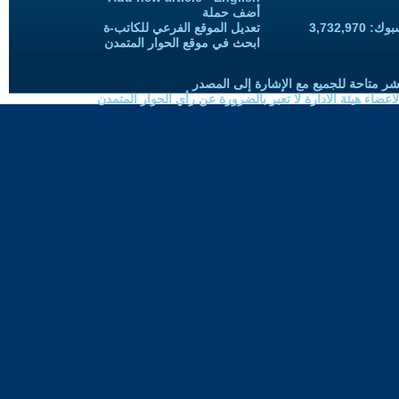
أضف حملة
3,732,97
تعديل الموقع الفرعي للكاتب-ة
ابحث في موقع الحوار المتمدن
شر متاحة للجميع مع الإشارة إلى المصدر
ضاء هيئة الادارة لا تعبر بالضرورة عن رأي الحوار المتمدن