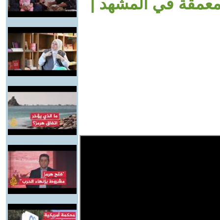
 معمقة في المشهد |