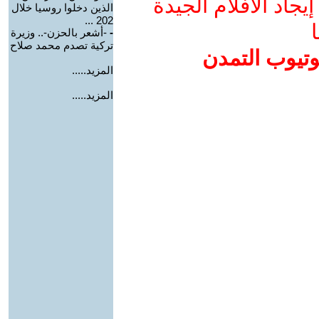
جاد الأفلام الجيدة
الذين دخلوا روسيا خلال
202 ...
ا
-
-أشعر بالحزن-.. وزيرة
تركية تصدم محمد صلاح
وتيوب التمدن
المزيد.....
المزيد.....