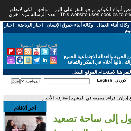
 أنواع الكوكيز نرجو النقر على الزر - موافق - لكي لاتظهر
This website uses cookies to ensure you ge
وكالة أنباء العمال
-
وكالة أنباء حقوق الإنسان
-
اخبار الرياضة
-
اخبار
لوم
التبرع للموقع - ادعمونا
حرية والعدالة الاجتماعية للجميع
"
تى نالها أعلام في الفكر والثقافة
قر هنا لاستخدام الموقع البديل
كوردي
English
إيران.. قراءة معمقة في المشهد | #غرفة_الأخبار
اخر الافلام
حول إلى ساحة تصعيد