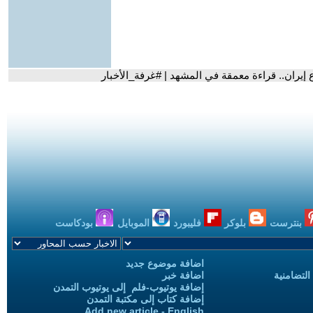
إيران.. قراءة معمقة في المشهد | #غرفة_الأخبار
بنترست
بلوكر
فليبورد
الموبايل
بودكاست
اضافة موضوع جديد
التضامنية
اضافة خبر
إضافة يوتيوب-فلم إلى يوتيوب التمدن
إضافة كتاب إلى مكتبة التمدن
Add new article - English