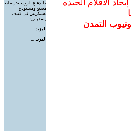
جاد الأفلام الجيدة
-
الدفاع الروسية: إصابة
مصنع ومستودع
ا
عسكريين في كييف
وسفينتين ...
وتيوب التمدن
المزيد.....
المزيد.....