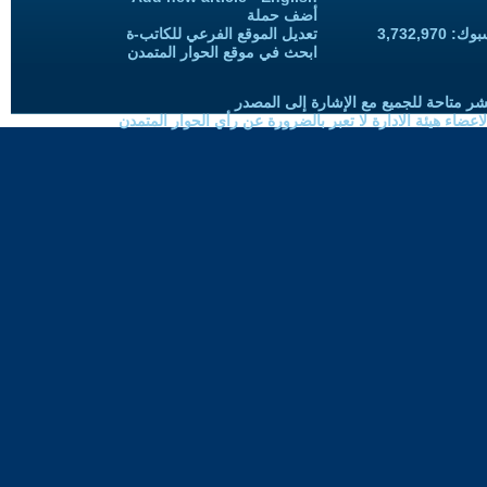
أضف حملة
3,732,97
تعديل الموقع الفرعي للكاتب-ة
ابحث في موقع الحوار المتمدن
شر متاحة للجميع مع الإشارة إلى المصدر
ضاء هيئة الادارة لا تعبر بالضرورة عن رأي الحوار المتمدن