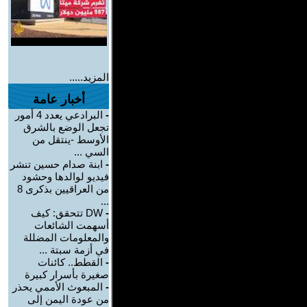
المزيد.....
أخبار عامة
-
البرادعي يعدد 4 أمور
تجعل الوضع بالشرق
الأوسط -ينتقل من
السي ...
-
ابنة صدام حسين تنشر
فيديو لوالدها وحشود
من العراقيين بذكرى 8
...
-
DW تتحقق: كيف
أسهمت الشائعات
والمعلومات المضللة
في أزمة سبتة ...
-
القطط.. كائنات
صغيرة بأسرار كبيرة
-
المبعوث الأممي يحذر
من عودة اليمن إلى