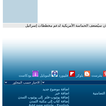
إيران سيُضعف الحماسة الأمريكية لدعم مخططات إسرائيل
بنترست
بلوكر
فليبورد
الموبايل
بودكاست
اضافة موضوع جديد
التضامنية
اضافة خبر
إضافة يوتيوب-فلم إلى يوتيوب التمدن
إضافة كتاب إلى مكتبة التمدن
Add new article - English