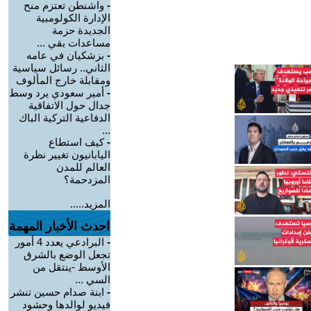
-
واشنطن تعتزم منح
الإدارة الكولومبية
الجديدة حزمة
مساعدات بقي ...
-
بزشكيان في عامه
الثاني.. رسائل سياسية
ومقابلة خارج المألوف
-
أمير سعودي يرد وسط
جدال حول الاتفاقية
الدفاعية التركية الباك
...
-
كيف استطاع
اليابانيون تغيير نظرة
العالم للمدن
المزدحمة؟
المزيد.....
احدث الأخبار المهمة
-
البرادعي يعدد 4 أمور
تجعل الوضع بالشرق
الأوسط -ينتقل من
السي ...
-
ابنة صدام حسين تنشر
فيديو لوالدها وحشود