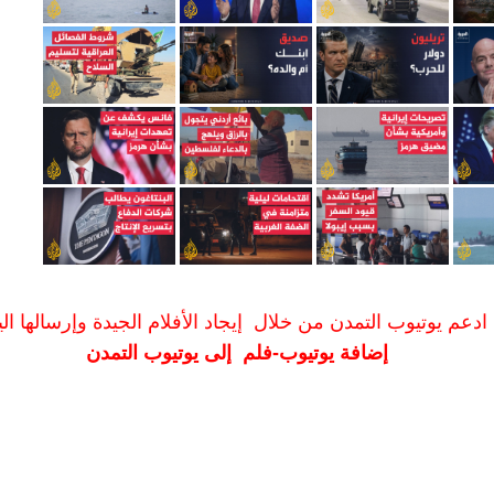
ادعم يوتيوب التمدن من خلال إيجاد الأفلام الجيدة وإرسالها الين
إضافة يوتيوب-فلم إلى يوتيوب التمدن