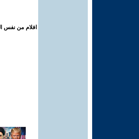
افلام من نفس ال