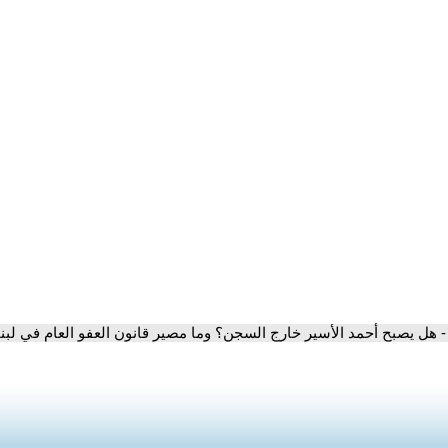
- هل يصبح أحمد الأسير خارج السجن؟ وما مصير قانون العفو العام في لب