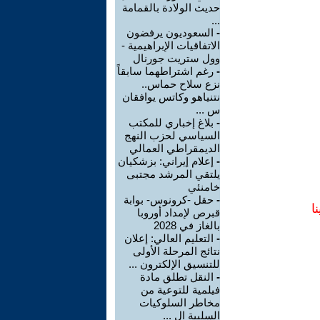
حديث الولادة بالقمامة
...
-
السعوديون يرفضون
الاتفاقيات الإبراهيمية -
وول ستريت جورنال
-
رغم اشتراطهما سابقاً
نزع سلاح حماس..
نتنياهو وكاتس يوافقان
س ...
-
بلاغ إخباري للمكتب
السياسي لحزب النهج
الديمقراطي العمالي
-
إعلام إيراني: بزشكيان
يلتقي المرشد مجتبى
خامنئي
-
حقل -كرونوس- بوابة
ا
قبرص لإمداد أوروبا
بالغاز في 2028
-
التعليم العالي: إعلان
نتائج المرحلة الأولى
للتنسيق الإلكترون ...
-
النقل تطلق مادة
فيلمية للتوعية من
مخاطر السلوكيات
السلبية ال ...