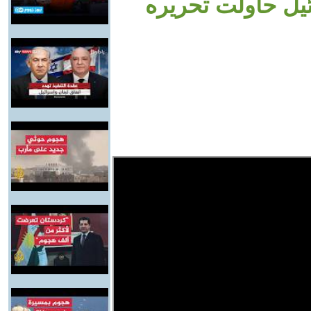
ئيل حاولت تحريره