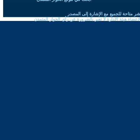
شر متاحة للجميع مع الإشارة إلى المصدر
ضاء هيئة الادارة لا تعبر بالضرورة عن رأي الحوار المتمدن