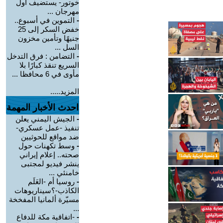
خوتور- يستضيف أول
مهرجان ...
-
التموين في أسبوع..
خفض السكر إلى 25
جنيهًا وتأمين مخزون
السل ...
-
التضامن : فرق التدخل
السريع تنقذ كبارًا بلا
مأوى في 6 محافظا ...
المزيد.....
احدث الأخبار المهمة
-
الجيش اليمني يعلن
تنفيذ -عمل عسكري-
ضد مواقع للحوثيين
-
وسط تكهنات حول
صحته.. إعلام إيراني
ينشر فيديو لمجتبى
خامنئي ...
-
روسيا أم -العَلَم
الكاذب-؟سيناريوهات
مسيّرة ألمانيا المفخخة
...
-
-اتفاقية مكة للدفاع