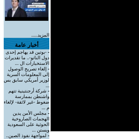
المزيد.....
أخبار عامة
-
-بوتين قد يهاجم إحدى
دول الناتو-.. ما تقديرات
الاستخبارات ال ...
-
إلغاء تصريح الوصول
إلى المعلومات السرية
لوزير أمريكي سابق بس
...
-
شركة أرجنتينية تتهم
واشنطن بممارسة
ضغوط -غير لائقة- لإلغاء
م ...
-
مجلس الأمن يدين
الهجمات الصاروخية
الحوثية على السعودية
ويستن ...
-
لمواجهة نفوذ الصين..