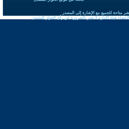
شر متاحة للجميع مع الإشارة إلى المصدر
ضاء هيئة الادارة لا تعبر بالضرورة عن رأي الحوار المتمدن