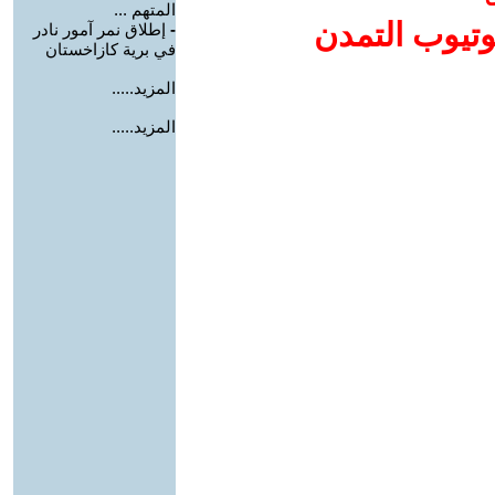
المتهم ...
وتيوب التمدن
-
إطلاق نمر آمور نادر
في برية كازاخستان
المزيد.....
المزيد.....