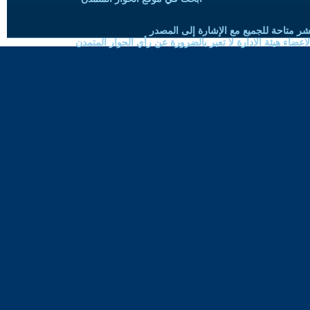
شر متاحة للجميع مع الإشارة إلى المصدر
ضاء هيئة الادارة لا تعبر بالضرورة عن رأي الحوار المتمدن