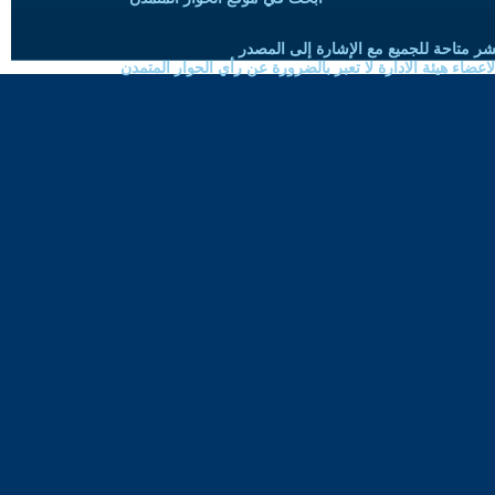
شر متاحة للجميع مع الإشارة إلى المصدر
ضاء هيئة الادارة لا تعبر بالضرورة عن رأي الحوار المتمدن