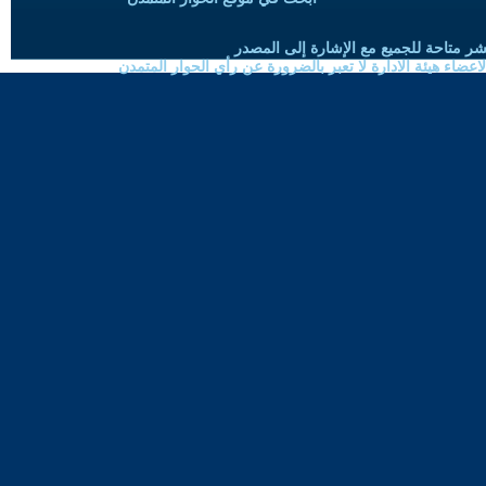
شر متاحة للجميع مع الإشارة إلى المصدر
ضاء هيئة الادارة لا تعبر بالضرورة عن رأي الحوار المتمدن