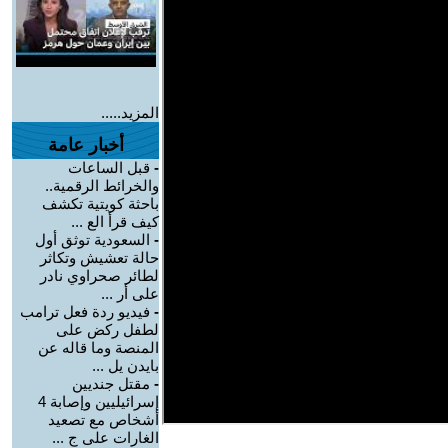
المزيد.....
أخبار عامة
-
قبل الساعات
والخرائط الرقمية..
باحثة كويتية تكشف
كيف قرأ الع ...
-
السعودية توثق أول
حالة تعشيش وتكاثر
لطائر صحراوي نادر
على أر ...
-
فيديو ردة فعل ترامب
لطفل ركض على
المنصة وما قاله عن
بايدن يل ...
-
مقتل جنديين
إسرائيليين وإصابة 4
أشخاص مع تصعيد
الغارات على ج ...