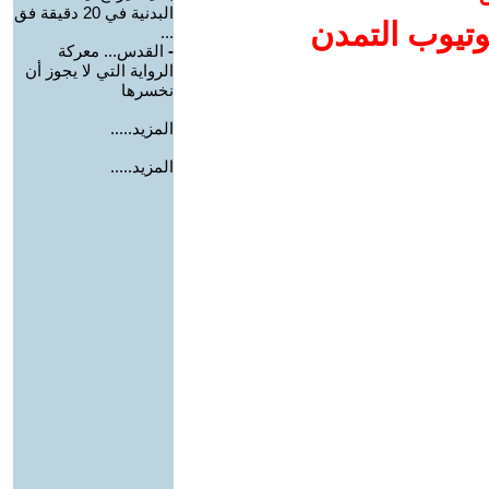
البدنية في 20 دقيقة فق
وتيوب التمدن
...
-
القدس... معركة
الرواية التي لا يجوز أن
نخسرها
المزيد.....
المزيد.....