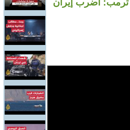
 ترمب: اضرب إيران