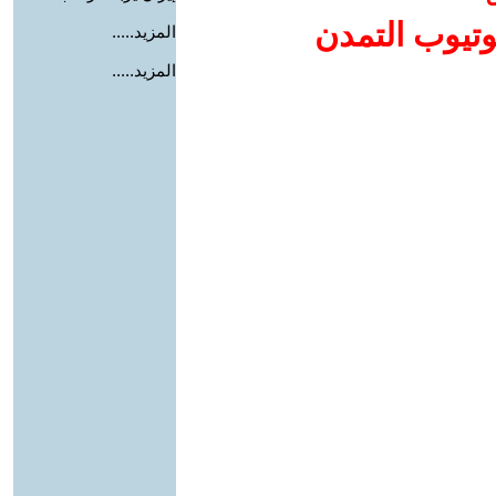
وتيوب التمدن
المزيد.....
المزيد.....