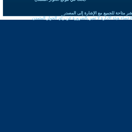
شر متاحة للجميع مع الإشارة إلى المصدر
ضاء هيئة الادارة لا تعبر بالضرورة عن رأي الحوار المتمدن