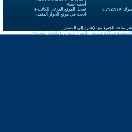
أضف حملة
3,732,97
تعديل الموقع الفرعي للكاتب-ة
ابحث في موقع الحوار المتمدن
شر متاحة للجميع مع الإشارة إلى المصدر
ضاء هيئة الادارة لا تعبر بالضرورة عن رأي الحوار المتمدن