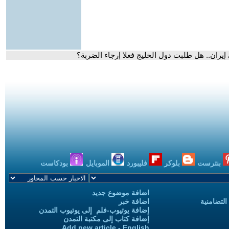
ران.. هل طلبت دول الخليج فعلا إرجاء الضربة؟
بنترست
بلوكر
فليبورد
الموبايل
بودكاست
اضافة موضوع جديد
التضامنية
اضافة خبر
إضافة يوتيوب-فلم إلى يوتيوب التمدن
إضافة كتاب إلى مكتبة التمدن
Add new article - English