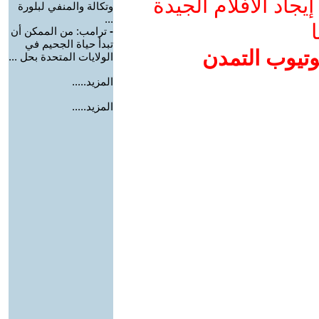
جاد الأفلام الجيدة
وتكالة والمنفي لبلورة
...
ا
-
ترامب: من الممكن أن
تبدأ حياة الجحيم في
وتيوب التمدن
الولايات المتحدة بحل ...
المزيد.....
المزيد.....