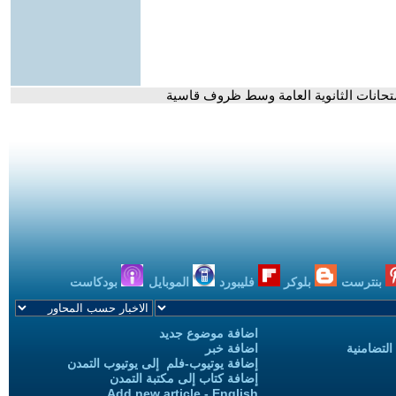
متحانات الثانوية العامة وسط ظروف قاسية
بنترست
بلوكر
فليبورد
الموبايل
بودكاست
اضافة موضوع جديد
التضامنية
اضافة خبر
إضافة يوتيوب-فلم إلى يوتيوب التمدن
إضافة كتاب إلى مكتبة التمدن
Add new article - English