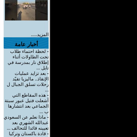
المزيد.....
أخبار عامة
-
لحظة احتماء طلاب
تحت الطاولات أثناء
إطلاق نار بمدرسة في
تايل ...
-
بعد تزايد عمليات
الإنقاذ.. ماليزيا تقيّد
رحلات تسلق الجبال ل
...
-
هذه المقاطع التي
أشعلت فتيل عبور سبتة
الجماعي بعد انتشارها
ب ...
-
ماذا نعلم عن السعودي
عبدالله الشهري بعد
تعيينه قائدا للتحالف ...
-
قادة باكستان وتركيا