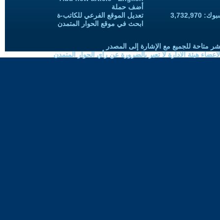
أضف حملة
3,732,97
تعديل الموقع الفرعي للكاتب-ة
ابحث في موقع الحوار المتمدن
شر متاحة للجميع مع الإشارة إلى المصدر
ضاء هيئة الادارة لا تعبر بالضرورة عن رأي الحوار المتمدن