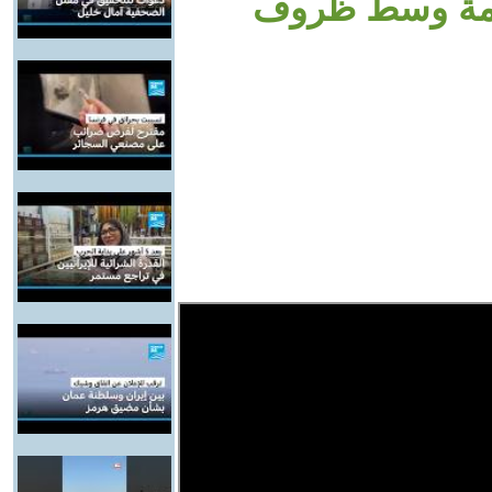
لعامة وسط ظروف