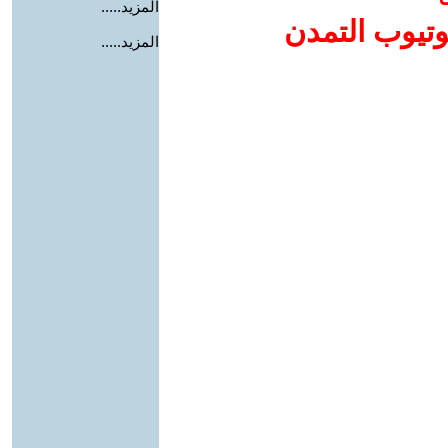
المزيد.....
وتيوب التمدن
المزيد.....