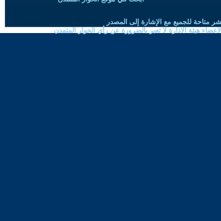
شر متاحة للجميع مع الإشارة إلى المصدر
ضاء هيئة الادارة لا تعبر بالضرورة عن رأي الحوار المتمدن