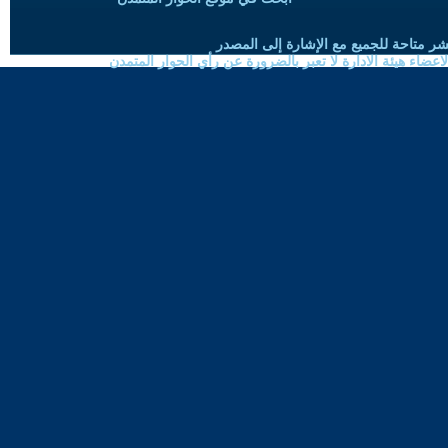
شر متاحة للجميع مع الإشارة إلى المصدر
ضاء هيئة الادارة لا تعبر بالضرورة عن رأي الحوار المتمدن