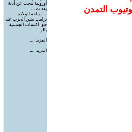
أوروبية تبحث عن أدلة
وتيوب التمدن
بعد ث ...
-
-سياحة الولادة-..
ترامب يشن الحرب على
حق اكتساب الجنسية
بالو ...
المزيد.....
المزيد.....