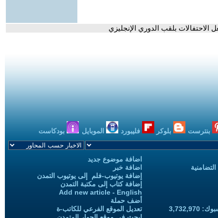
ل الاحتفالات بلقب الدوري الإنجليزي
بنترست
بلوكر
فليبورد
الموبايل
بودكاست
اضافة موضوع جديد
التضامنية
اضافة خبر
إضافة يوتيوب-فلم إلى يوتيوب التمدن
إضافة كتاب إلى مكتبة التمدن
Add new article - English
أضف حملة
3,732,97
تعديل الموقع الفرعي للكاتب-ة
ابحث في موقع الحوار المتمدن