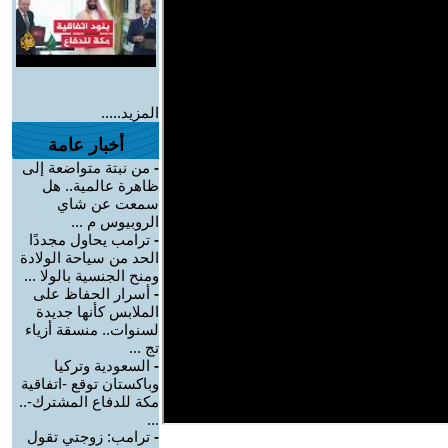
المزيد.....
أخبار عامة
-
من نبتة متواضعة إلى
ظاهرة عالمية.. هل
سمعت عن شاي
الروبيوس م ...
-
ترامب يحاول مجددًا
الحد من سياحة الولادة
ومنح الجنسية بالولا ...
-
أسرار الحفاظ على
الملابس كأنها جديدة
لسنوات.. منسقة أزياء
تج ...
-
السعودية وتركيا
وباكستان توقع -اتفاقية
مكة للدفاع المشترك-..
...
-
ترامب: زوجتي تقول