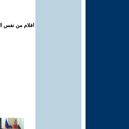
افلام من نفس ال