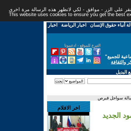
ر على الزر - موافق - لكي لاتظهر هذه الرسالة مرة اخرى -
This website uses cookies to ensure you get the best 
لة أنباء حقوق الإنسان
-
اخبار الرياضة
-
اخبار
التبرع للموقع - ادعمونا
اعية للجميع
"
ر والثقافة
 البديل
اخر الافلام
الصمود الجديد