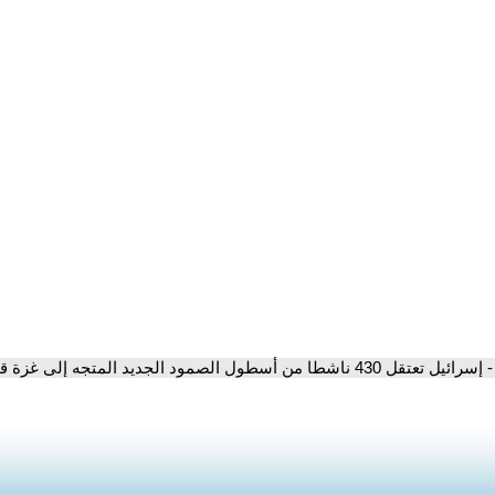
- إسرائيل تعتقل 430 ناشطا من أسطول الصمود الجديد المتجه إلى غزة قبالة سواحل قبرص