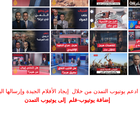
ادعم يوتيوب التمدن من خلال إيجاد الأفلام الجيدة وإرسالها الين
إضافة يوتيوب-فلم إلى يوتيوب التمدن