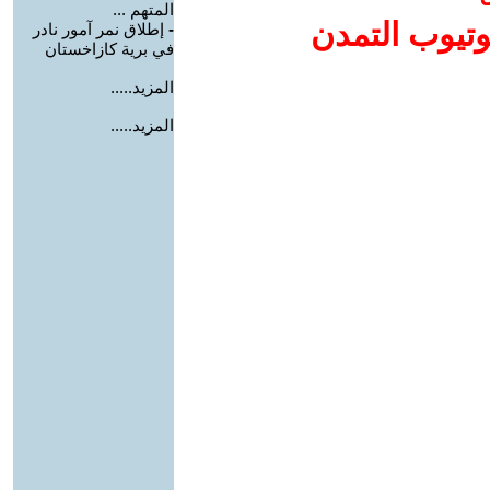
المتهم ...
وتيوب التمدن
-
إطلاق نمر آمور نادر
في برية كازاخستان
المزيد.....
المزيد.....