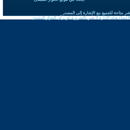
شر متاحة للجميع مع الإشارة إلى المصدر
ضاء هيئة الادارة لا تعبر بالضرورة عن رأي الحوار المتمدن