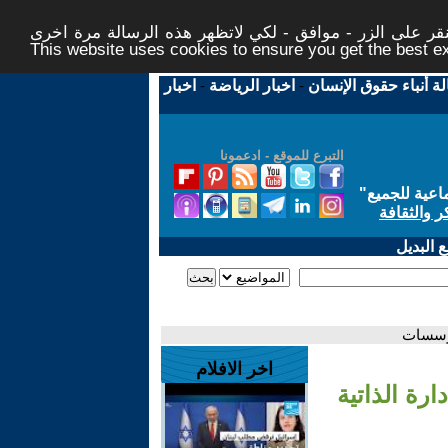
ر على الزر - موافق - لكي لاتظهر هذه الرسالة مرة اخرى -
This website uses cookies to ensure you get the best 
لة أنباء حقوق الإنسان
-
اخبار الرياضة
-
اخبار
التبرع للموقع - ادعمونا
اعية للجميع
"
ر والثقافة
 البديل
لمؤسسات
اخر الافلام
ارة الذاتية