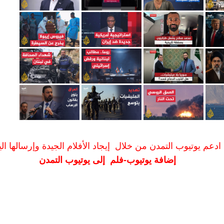
ادعم يوتيوب التمدن من خلال إيجاد الأفلام الجيدة وإرسالها الين
إضافة يوتيوب-فلم إلى يوتيوب التمدن