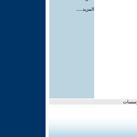
المزيد.....
لمؤسسات