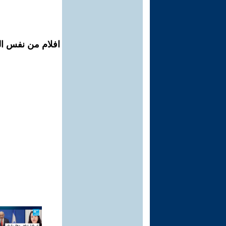
افلام من نفس ال