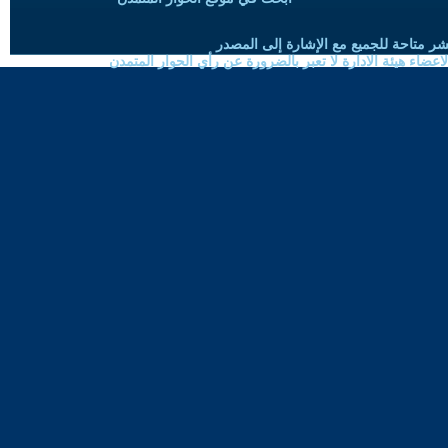
شر متاحة للجميع مع الإشارة إلى المصدر
ضاء هيئة الادارة لا تعبر بالضرورة عن رأي الحوار المتمدن