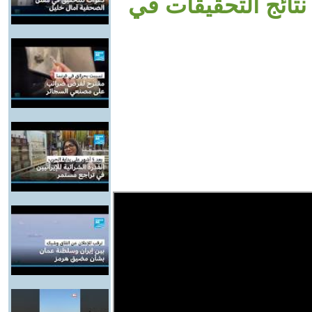
تكشف نتائج التحقيقات في