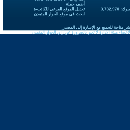
أضف حملة
3,732,97
تعديل الموقع الفرعي للكاتب-ة
ابحث في موقع الحوار المتمدن
شر متاحة للجميع مع الإشارة إلى المصدر
ضاء هيئة الادارة لا تعبر بالضرورة عن رأي الحوار المتمدن