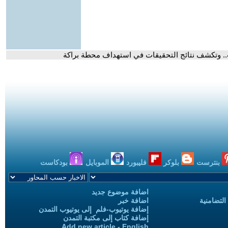
بنترست
بلوكر
فليبورد
الموبايل
بودكاست
اضافة موضوع جديد
التضامنية
اضافة خبر
إضافة يوتيوب-فلم إلى يوتيوب التمدن
إضافة كتاب إلى مكتبة التمدن
Add new article - English