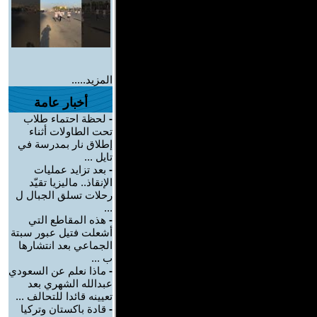
المزيد.....
أخبار عامة
-
لحظة احتماء طلاب
تحت الطاولات أثناء
إطلاق نار بمدرسة في
تايل ...
-
بعد تزايد عمليات
الإنقاذ.. ماليزيا تقيّد
رحلات تسلق الجبال ل
...
-
هذه المقاطع التي
أشعلت فتيل عبور سبتة
الجماعي بعد انتشارها
ب ...
-
ماذا نعلم عن السعودي
عبدالله الشهري بعد
تعيينه قائدا للتحالف ...
-
قادة باكستان وتركيا