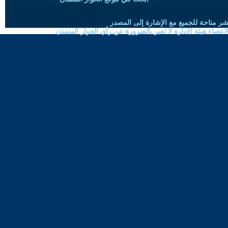
شر متاحة للجميع مع الإشارة إلى المصدر
ضاء هيئة الادارة لا تعبر بالضرورة عن رأي الحوار المتمدن