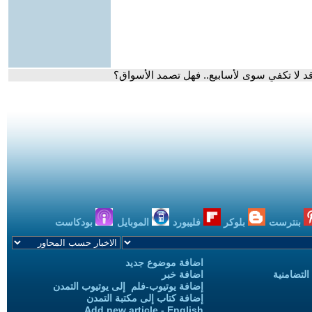
ة قد لا تكفي سوى لأسابيع.. فهل تصمد الأسواق؟
بنترست
بلوكر
فليبورد
الموبايل
بودكاست
اضافة موضوع جديد
التضامنية
اضافة خبر
إضافة يوتيوب-فلم إلى يوتيوب التمدن
إضافة كتاب إلى مكتبة التمدن
Add new article - English