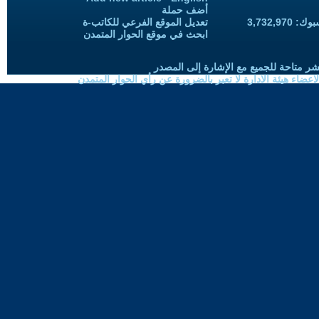
أضف حملة
3,732,97
تعديل الموقع الفرعي للكاتب-ة
ابحث في موقع الحوار المتمدن
شر متاحة للجميع مع الإشارة إلى المصدر
ضاء هيئة الادارة لا تعبر بالضرورة عن رأي الحوار المتمدن