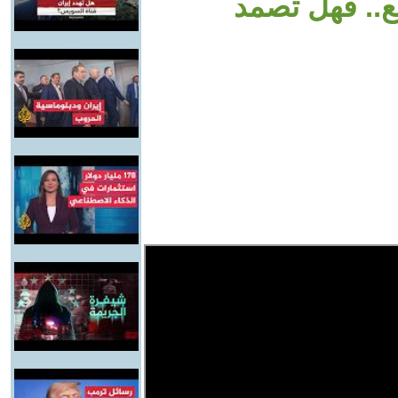
ع.. فهل تصمد