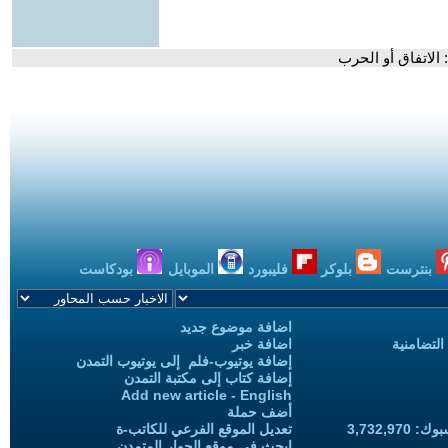
لاتفاق أو الحرب
بنترست
بلوكر
فليبورد
الموبايل
بودكاست
اضافة موضوع جديد
التضامنية
اضافة خبر
إضافة يوتيوب-فلم إلى يوتيوب التمدن
إضافة كتاب إلى مكتبة التمدن
Add new article - English
أضف حملة
3,732,97
تعديل الموقع الفرعي للكاتب-ة
ابحث في موقع الحوار المتمدن