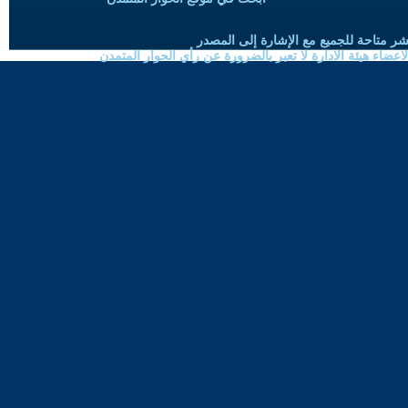
شر متاحة للجميع مع الإشارة إلى المصدر
ضاء هيئة الادارة لا تعبر بالضرورة عن رأي الحوار المتمدن