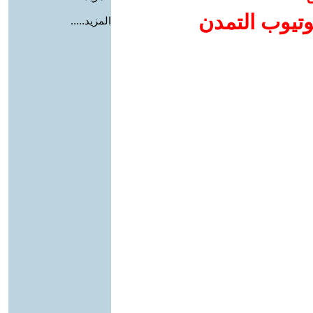
وتيوب التمدن
المزيد.....