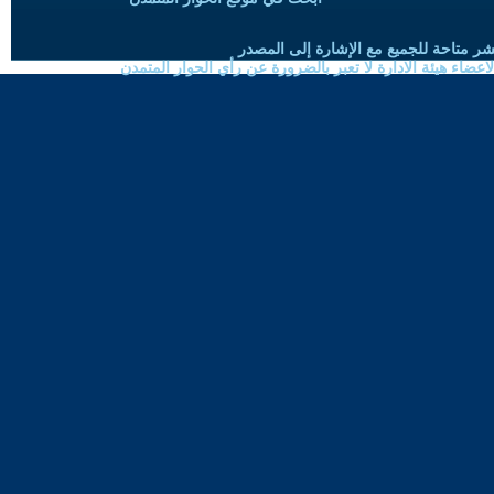
شر متاحة للجميع مع الإشارة إلى المصدر
ضاء هيئة الادارة لا تعبر بالضرورة عن رأي الحوار المتمدن