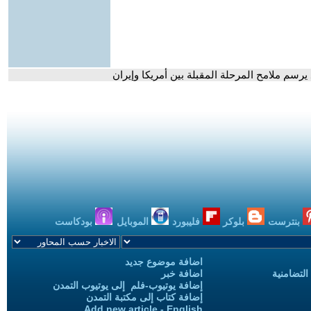
يرسم ملامح المرحلة المقبلة بين أمريكا وإيران
بنترست
بلوكر
فليبورد
الموبايل
بودكاست
اضافة موضوع جديد
التضامنية
اضافة خبر
إضافة يوتيوب-فلم إلى يوتيوب التمدن
إضافة كتاب إلى مكتبة التمدن
Add new article - English