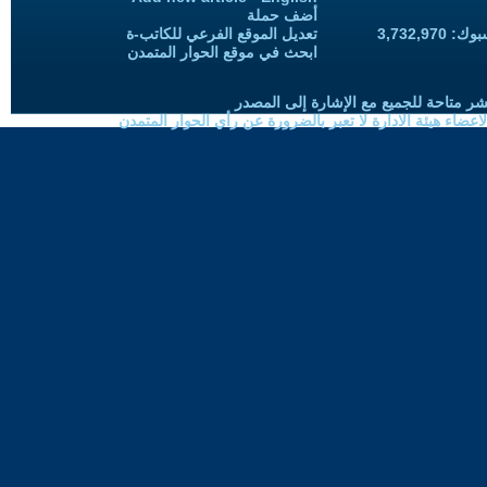
أضف حملة
3,732,97
تعديل الموقع الفرعي للكاتب-ة
ابحث في موقع الحوار المتمدن
شر متاحة للجميع مع الإشارة إلى المصدر
ضاء هيئة الادارة لا تعبر بالضرورة عن رأي الحوار المتمدن