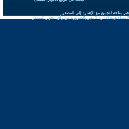
شر متاحة للجميع مع الإشارة إلى المصدر
ضاء هيئة الادارة لا تعبر بالضرورة عن رأي الحوار المتمدن