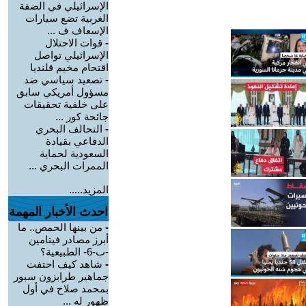
الإسرائيلي في الضفة
الغربية تضع سيارات
الإسعاف ف ...
-
قوات الاحتلال
الإسرائيلي تواصل
اقتحام مخيم قلنديا
-
تصعيد سياسي ضد
مسؤول أمريكي سابق
على خلفية تحقيقات
جائحة كور ...
-
التحالف البحري
الدفاعي بقيادة
السعودية لحماية
الممرات البحري ...
المزيد.....
احدث الأخبار المهمة
-
من بينها الحمص.. ما
أبرز مصادر فيتامين
-ب-6- الطبيعية؟
-
شاهد كيف احتفت
جماهير طرابزون سبور
بمحمد صلاح في أول
ظهور له ...