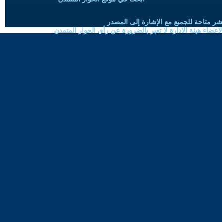
شر متاحة للجميع مع الإشارة إلى المصدر
ضاء هيئة الادارة لا تعبر بالضرورة عن رأي الحوار المتمدن