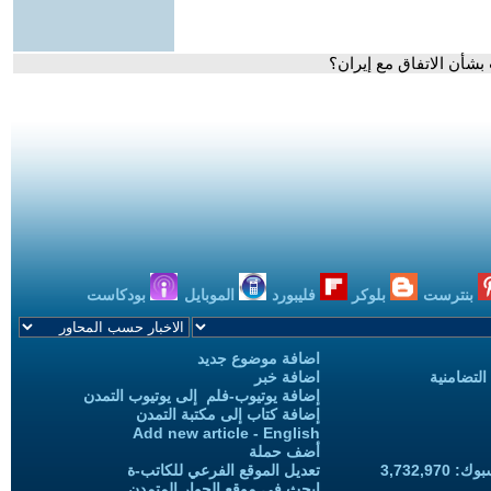
بشأن الاتفاق مع إيران؟
بنترست
بلوكر
فليبورد
الموبايل
بودكاست
اضافة موضوع جديد
التضامنية
اضافة خبر
إضافة يوتيوب-فلم إلى يوتيوب التمدن
إضافة كتاب إلى مكتبة التمدن
Add new article - English
أضف حملة
3,732,97
تعديل الموقع الفرعي للكاتب-ة
ابحث في موقع الحوار المتمدن