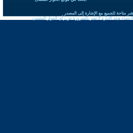
شر متاحة للجميع مع الإشارة إلى المصدر
ضاء هيئة الادارة لا تعبر بالضرورة عن رأي الحوار المتمدن