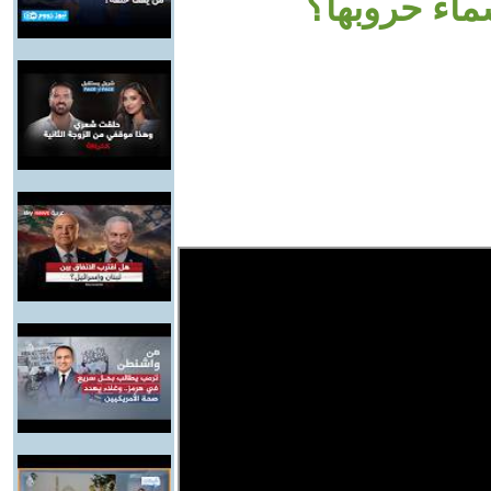
ماء حروبها؟