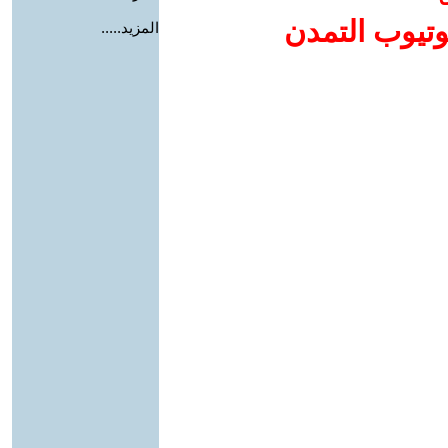
وتيوب التمدن
المزيد.....