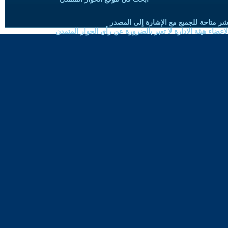
شر متاحة للجميع مع الإشارة إلى المصدر
ضاء هيئة الادارة لا تعبر بالضرورة عن رأي الحوار المتمدن