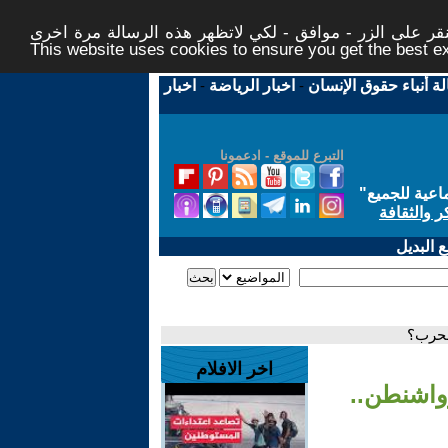
ر على الزر - موافق - لكي لاتظهر هذه الرسالة مرة اخرى -
This website uses cookies to ensure you get the best 
لة أنباء حقوق الإنسان
-
اخبار الرياضة
-
اخبار
التبرع للموقع - ادعمونا
اعية للجميع
"
ر والثقافة
 البديل
لحرب؟
اخر الافلام
واشنطن..