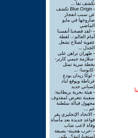
تكشف تفا ...
-
Blue Origin تكشف
عن سبب انفجار
صاروخها في مايو
الماضي
-
-لقد فضحنا أنفسنا
أمام العالم-.. لقطة
عفوية لصلاح تشعل
الجدل ...
-
طهران تراهن على
-متلازمة جيمي كارتر-
بخطة سرية تمثل
-كابوسا- ...
-
لوكا زيدان يودع
غرناطة ويوقع لناد
إسباني جديد
ا
-
هيئة بحرية بريطانية:
سفينة تتعرض لمقذوف
مجهول قبالة سلطنة
عم ...
-
الاتحاد الإنجليزي يقر
قواعد جديدة بعد مأساة
وفاة لاعب شاب
-
-حرب هجينة- بصبغة
استخباراتية؟.. بكين