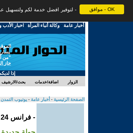
موافق - OK
لتوفير افضل خدمة لكم ولتسهيل عملي
أخبار عامة
-
وكالة أنباء المرأة
-
اخبار الأدب و
الموقع
يسارية
"من أج
حاز ال
إذا لديك
الزوار
اضافة/خدمات
بحث/الارشيف
الصفحة الرئيسية
-
أخبار عامة
-
يوتيوب التمدن
- فرانس 24
جولة جديدة