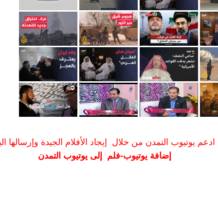
ادعم يوتيوب التمدن من خلال إيجاد الأفلام الجيدة وإرسالها الين
إضافة يوتيوب-فلم إلى يوتيوب التمدن