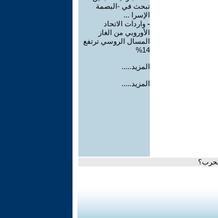
تبحث في -البصمة
الإسرا ...
-
واردات الاتحاد
الأوروبي من الغاز
المسال الروسي ترتفع
14%
المزيد.....
المزيد.....
لحرب؟