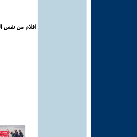
افلام من نفس ال