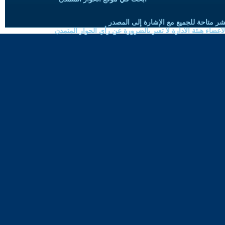
شر متاحة للجميع مع الإشارة إلى المصدر
ضاء هيئة الادارة لا تعبر بالضرورة عن رأي الحوار المتمدن