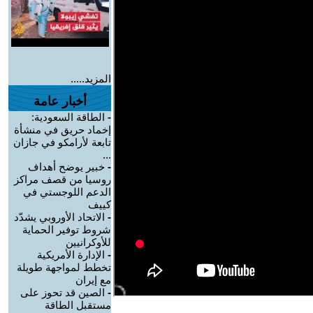
المزيد.....
أخبار عامة
-
الطاقة السعودية:
إخماد حريق في منشأة
تابعة لأرامكو في جازان
...
-
خبير يوضح أهداف
روسيا من قصف مراكز
الدعم اللوجستي في
كييف
-
الاتحاد الأوروبي يشدّد
شروط توفير الحماية
للأوكرانيين
-
الإدارة الأمريكية
تخطط لمواجهة طويلة
مع إيران
-
الصين قد تحوز على
مستقبل الطاقة