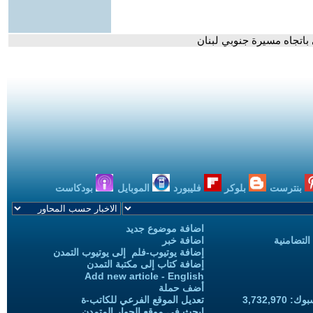
باتجاه مسيرة جنوبي لبنان
بنترست
بلوكر
فليبورد
الموبايل
بودكاست
اضافة موضوع جديد
التضامنية
اضافة خبر
إضافة يوتيوب-فلم إلى يوتيوب التمدن
إضافة كتاب إلى مكتبة التمدن
Add new article - English
أضف حملة
3,732,97
تعديل الموقع الفرعي للكاتب-ة
ابحث في موقع الحوار المتمدن