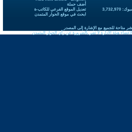
أضف حملة
3,732,97
تعديل الموقع الفرعي للكاتب-ة
ابحث في موقع الحوار المتمدن
شر متاحة للجميع مع الإشارة إلى المصدر
ضاء هيئة الادارة لا تعبر بالضرورة عن رأي الحوار المتمدن