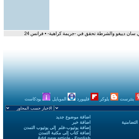
بنترست
بلوكر
فليبورد
الموبايل
بودكاست
اضافة موضوع جديد
التضامنية
اضافة خبر
إضافة يوتيوب-فلم إلى يوتيوب التمدن
إضافة كتاب إلى مكتبة التمدن
Add new article - English