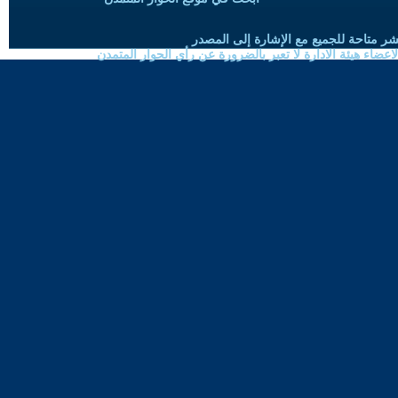
شر متاحة للجميع مع الإشارة إلى المصدر
ضاء هيئة الادارة لا تعبر بالضرورة عن رأي الحوار المتمدن