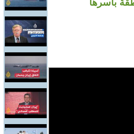
طقة بأسرها