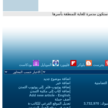
ا ستكون مدمرة للغاية للمنطقة بأسرها
بنترست
بلوكر
فليبورد
الموبايل
بودكاست
اضافة موضوع جديد
التضامنية
اضافة خبر
إضافة يوتيوب-فلم إلى يوتيوب التمدن
إضافة كتاب إلى مكتبة التمدن
Add new article - English
أضف حملة
3,732,97
تعديل الموقع الفرعي للكاتب-ة
ابحث في موقع الحوار المتمدن