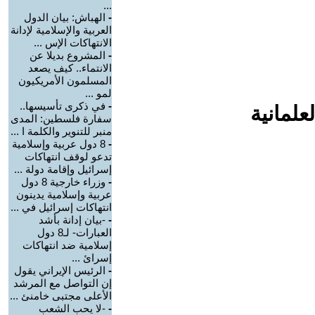
...
-
الهباش: بيان الدول
العربية والإسلامية لإدانة
الانتهاكات الإس ...
-
المشروع بديلا عن
الانتماء.. كيف يصعد
المسلمون الأمريكيون
لمو ...
-
في ذكرى تأسيسها..
علمانية
سفارة فلسطين: المدى
منبر للتنوير والكلمة ا ...
-
8 دول عربية وإسلامية
تدعو لوقف انتهاكات
إسرائيل وإقامة دولة ...
-
وزراء خارجية 8 دول
عربية وإسلامية يدينون
انتهاكات إسرائيل في ...
-
-بيان إدانة بأشد
العبارات- لـ8 دول
إسلامية ضد انتهاكات
إسرائ ...
-
الرئيس الإيراني يقول
إن التواصل مع المرشد
الأعلى مجتبى خامنئ ...
-
-لا يحب الشعب