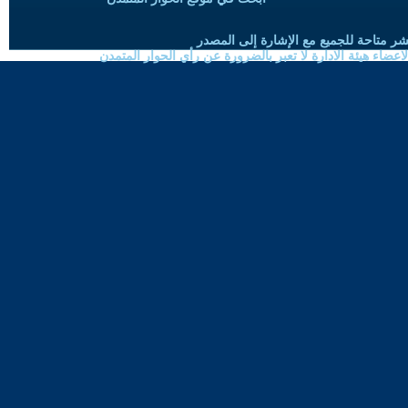
شر متاحة للجميع مع الإشارة إلى المصدر
ضاء هيئة الادارة لا تعبر بالضرورة عن رأي الحوار المتمدن