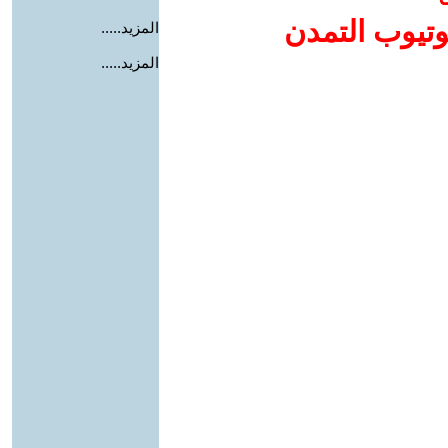
وتيوب التمدن
المزيد.....
المزيد.....