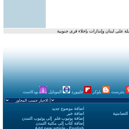
لة على لبنان وإنذارات بإخلاء قرى جنوبية
بنترست
بلوكر
فليبورد
الموبايل
بودكاست
اضافة موضوع جديد
التضامنية
اضافة خبر
إضافة يوتيوب-فلم إلى يوتيوب التمدن
إضافة كتاب إلى مكتبة التمدن
Add new article - English