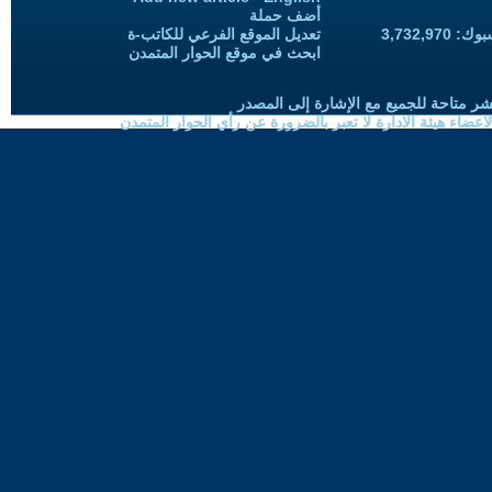
أضف حملة
3,732,97
تعديل الموقع الفرعي للكاتب-ة
ابحث في موقع الحوار المتمدن
شر متاحة للجميع مع الإشارة إلى المصدر
ضاء هيئة الادارة لا تعبر بالضرورة عن رأي الحوار المتمدن