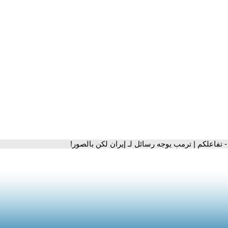
- تفاعلكم | ترمب يوجه رسائل لـ إيران لكن بالصور!