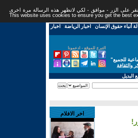
ر على الزر - موافق - لكي لاتظهر هذه الرسالة مرة اخرى -
This website uses cookies to ensure you get the best 
لة أنباء حقوق الإنسان
-
اخبار الرياضة
-
اخبار
التبرع للموقع - ادعمونا
اعية للجميع
"
ر والثقافة
 البديل
اخر الافلام
ر!