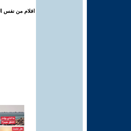
افلام من نفس ال