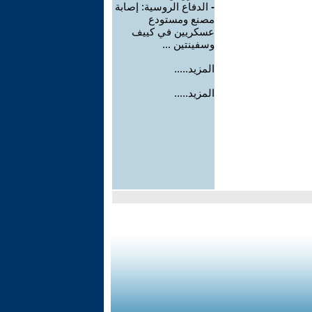
-
الدفاع الروسية: إصابة
مصنع ومستودع
عسكريين في كييف
وسفينتين ...
المزيد.....
المزيد.....