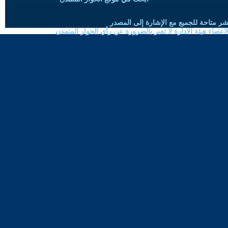
شر متاحة للجميع مع الإشارة إلى المصدر
ضاء هيئة الادارة لا تعبر بالضرورة عن رأي الحوار المتمدن