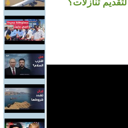
 لتقديم تنازلات؟