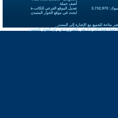
أضف حملة
3,732,97
تعديل الموقع الفرعي للكاتب-ة
ابحث في موقع الحوار المتمدن
شر متاحة للجميع مع الإشارة إلى المصدر
ضاء هيئة الادارة لا تعبر بالضرورة عن رأي الحوار المتمدن