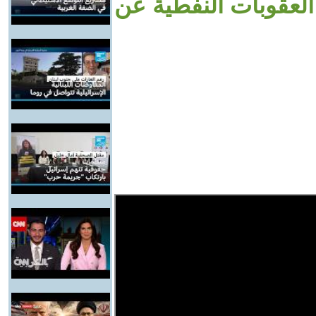
لعقوبات النفطية عن