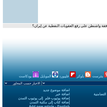
وافقة واشنطن على رفع العقوبات النفطية عن إيران؟
بنترست
بلوكر
فليبورد
الموبايل
بودكاست
اضافة موضوع جديد
التضامنية
اضافة خبر
إضافة يوتيوب-فلم إلى يوتيوب التمدن
إضافة كتاب إلى مكتبة التمدن
Add new article - English