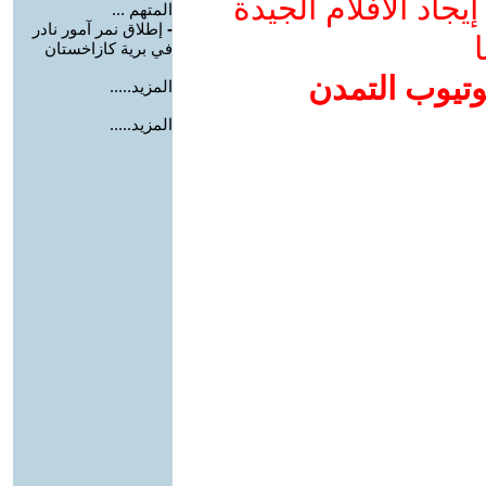
جاد الأفلام الجيدة
المتهم ...
-
إطلاق نمر آمور نادر
ا
في برية كازاخستان
وتيوب التمدن
المزيد.....
المزيد.....