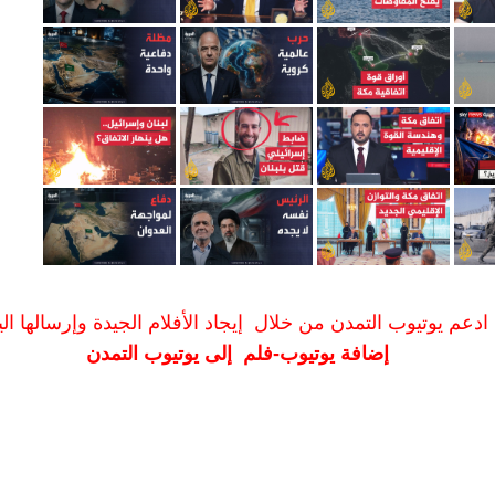
ادعم يوتيوب التمدن من خلال إيجاد الأفلام الجيدة وإرسالها الين
إضافة يوتيوب-فلم إلى يوتيوب التمدن