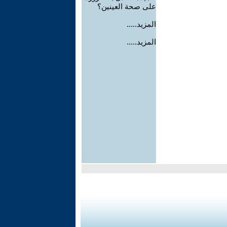
على صحة العينين؟
المزيد.....
المزيد.....