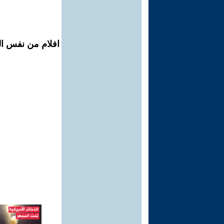
افلام من نفس ال