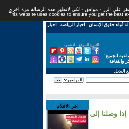
ر على الزر - موافق - لكي لاتظهر هذه الرسالة مرة اخرى -
This website uses cookies to ensure you get the best 
لة أنباء حقوق الإنسان
-
اخبار الرياضة
-
اخبار
التبرع للموقع - ادعمونا
اعية للجميع
"
ر والثقافة
 البديل
اخر الافلام
ذا وصلنا إلى