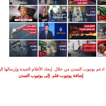
ادعم يوتيوب التمدن من خلال إيجاد الأفلام الجيدة وإرسالها الين
إضافة يوتيوب-فلم إلى يوتيوب التمدن