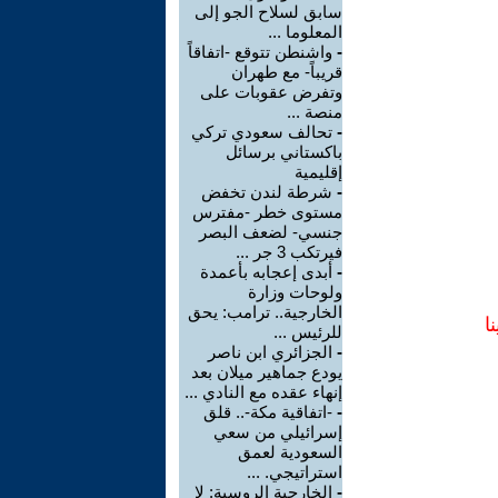
سابق لسلاح الجو إلى
المعلوما ...
-
واشنطن تتوقع -اتفاقاً
قريباً- مع طهران
وتفرض عقوبات على
منصة ...
-
تحالف سعودي تركي
باكستاني برسائل
إقليمية
-
شرطة لندن تخفض
مستوى خطر -مفترس
جنسي- لضعف البصر
فيرتكب 3 جر ...
-
أبدى إعجابه بأعمدة
ولوحات وزارة
الخارجية.. ترامب: يحق
ا
للرئيس ...
-
الجزائري ابن ناصر
يودع جماهير ميلان بعد
إنهاء عقده مع النادي ...
-
-اتفاقية مكة-.. قلق
إسرائيلي من سعي
السعودية لعمق
استراتيجي. ...
-
الخارجية الروسية: لا