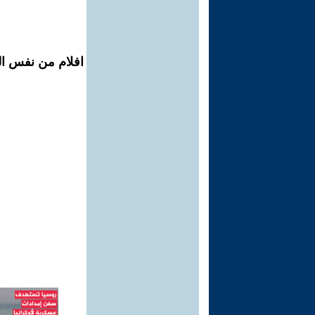
افلام من نفس ال