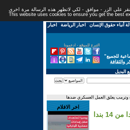
ر على الزر - موافق - لكي لاتظهر هذه الرسالة مرة اخرى -
This website uses cookies to ensure you get the best 
لة أنباء حقوق الإنسان
-
اخبار الرياضة
-
اخبار
التبرع للموقع - ادعمونا
اعية للجميع
"
ر والثقافة
 البديل
اخر الافلام
- نقاش الساعة | طهران تسلم باكستان نصا جديدا من 14 بندا