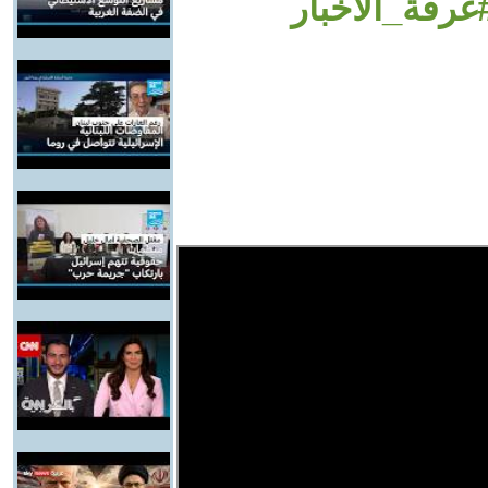
رفة_الأخبار