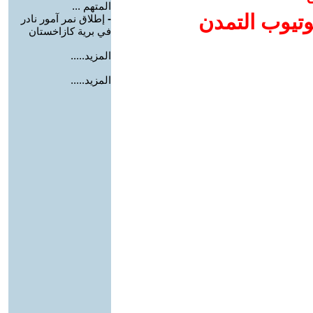
المتهم ...
وتيوب التمدن
-
إطلاق نمر آمور نادر
في برية كازاخستان
المزيد.....
المزيد.....