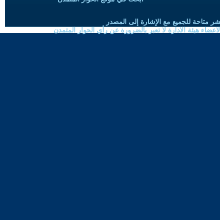
شر متاحة للجميع مع الإشارة إلى المصدر
ضاء هيئة الادارة لا تعبر بالضرورة عن رأي الحوار المتمدن