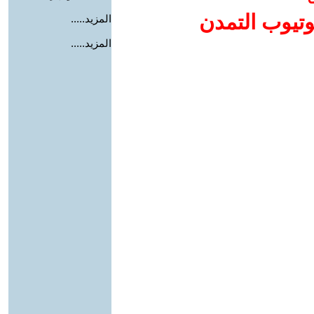
وتيوب التمدن
المزيد.....
المزيد.....