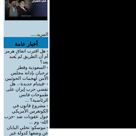
المزيد.....
أخبار عامة
-
هل اقترب اتفاق هرمز
أم أن الطريق لم يُعبد
بعد؟
-
السعودية وقطر
ترحبان بإدانة مجلس
الأمن لهجمات الحوثيين
-
-فيتنام جديدة-.. هل
تقضي حرب إيران على
طموحات فانس
الرئاسية؟ ...
-
مشروع قانون في
الكونغرس الأمريكي
حول عقوبات ضد -حزب
الله- وم ...
-
موسكو: تخلي اليابان
عن وضعها كدولة غير