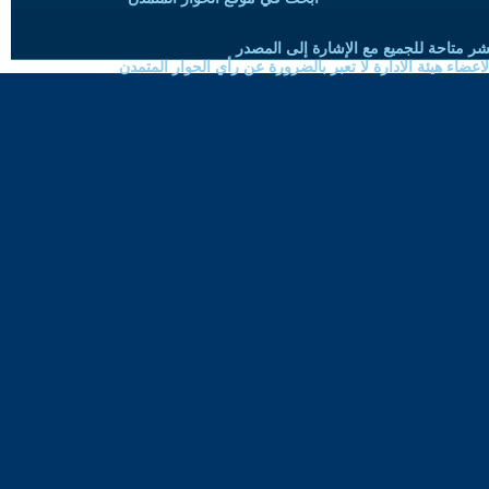
شر متاحة للجميع مع الإشارة إلى المصدر
ضاء هيئة الادارة لا تعبر بالضرورة عن رأي الحوار المتمدن