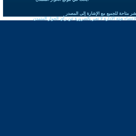
شر متاحة للجميع مع الإشارة إلى المصدر
ضاء هيئة الادارة لا تعبر بالضرورة عن رأي الحوار المتمدن