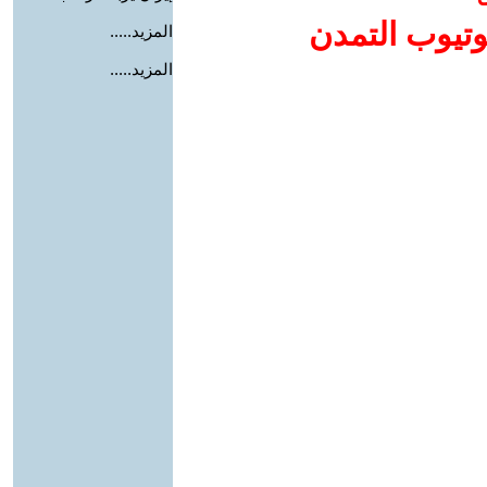
وتيوب التمدن
المزيد.....
المزيد.....