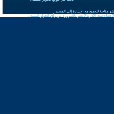
شر متاحة للجميع مع الإشارة إلى المصدر
ضاء هيئة الادارة لا تعبر بالضرورة عن رأي الحوار المتمدن