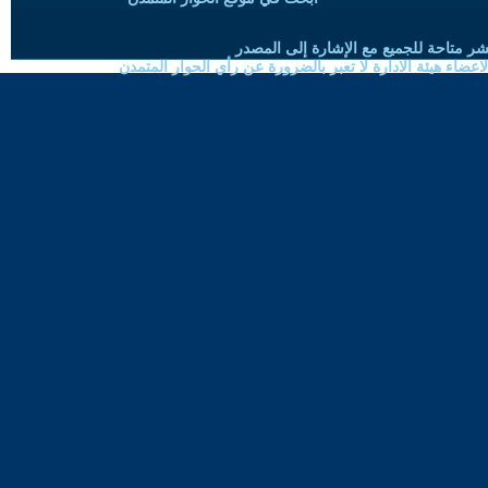
شر متاحة للجميع مع الإشارة إلى المصدر
ضاء هيئة الادارة لا تعبر بالضرورة عن رأي الحوار المتمدن