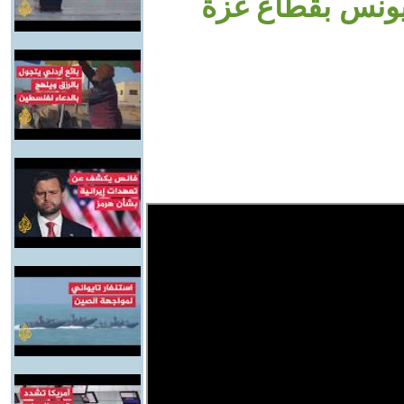
يونس بقطاع غزة