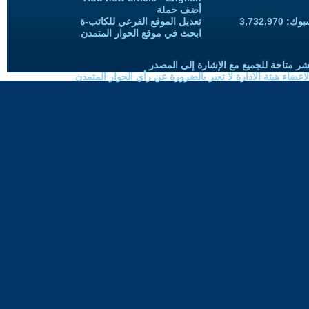
أضف حملة
3,732,97
تعديل الموقع الفرعي للكاتب-ة
ابحث في موقع الحوار المتمدن
شر متاحة للجميع مع الإشارة إلى المصدر
ضاء هيئة الادارة لا تعبر بالضرورة عن رأي الحوار المتمدن