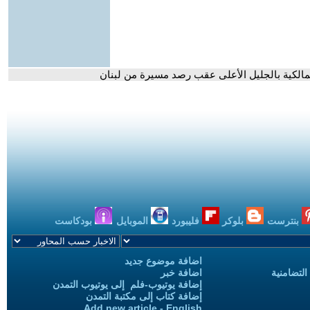
 المالكية بالجليل الأعلى عقب رصد مسيرة من لبنان
بنترست
بلوكر
فليبورد
الموبايل
بودكاست
اضافة موضوع جديد
التضامنية
اضافة خبر
إضافة يوتيوب-فلم إلى يوتيوب التمدن
إضافة كتاب إلى مكتبة التمدن
Add new article - English