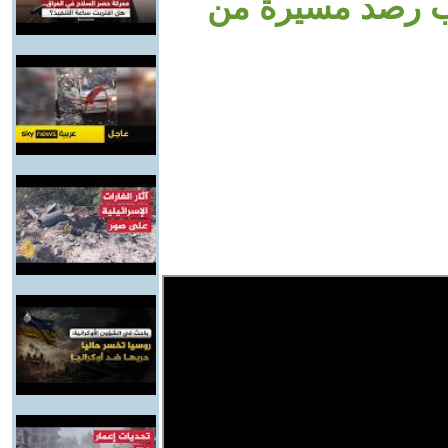
قب رصد مسيرة من