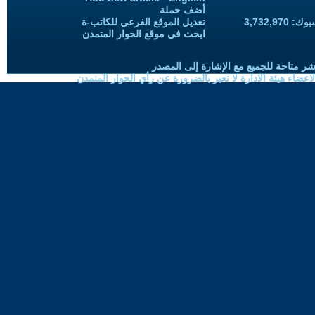
أضف حملة
3,732,97
تعديل الموقع الفرعي للكاتب-ة
ابحث في موقع الحوار المتمدن
شر متاحة للجميع مع الإشارة إلى المصدر
ضاء هيئة الادارة لا تعبر بالضرورة عن رأي الحوار المتمدن