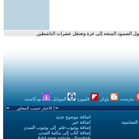
ول الصمود المتجه إلى غزة وتعتقل عشرات الناشطين
بنترست
بلوكر
فليبورد
الموبايل
بودكاست
اضافة موضوع جديد
التضامنية
اضافة خبر
إضافة يوتيوب-فلم إلى يوتيوب التمدن
إضافة كتاب إلى مكتبة التمدن
Add new article - English