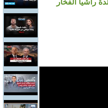
ة راشيا الفخار