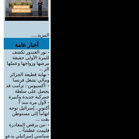
المزيد.....
أخبار عامة
-
نور الغندور تكشف
للمرة الأولى حقيقة
مرضها وزواجها وعملها
الر ...
-
نهاية قطيعة الجزائر
ومالي تشغل فرنسا
-
-أكسيوس-: ترامب قد
يحصل على سلطة
جمركية جديدة وكبيرة
-
لأول مرة منذ 7
أكتوبر.. إسرائيل توجه
اتهاماً إلى مستوطن
بقت ...
-
-من يرفض المغادرة
فليمت عطشاً-..
سياسي إسرائيلي يدعو