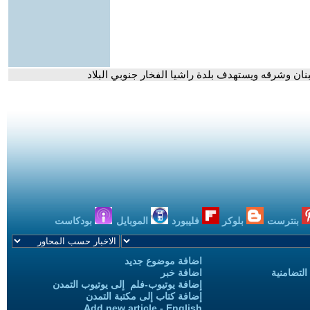
ان وشرقه ويستهدف بلدة راشيا الفخار جنوبي البلاد
بنترست
بلوكر
فليبورد
الموبايل
بودكاست
اضافة موضوع جديد
التضامنية
اضافة خبر
إضافة يوتيوب-فلم إلى يوتيوب التمدن
إضافة كتاب إلى مكتبة التمدن
Add new article - English