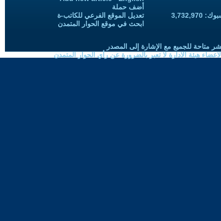
أضف حملة
3,732,97
تعديل الموقع الفرعي للكاتب-ة
ابحث في موقع الحوار المتمدن
شر متاحة للجميع مع الإشارة إلى المصدر
ضاء هيئة الادارة لا تعبر بالضرورة عن رأي الحوار المتمدن