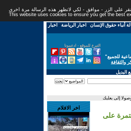
ر على الزر - موافق - لكي لاتظهر هذه الرسالة مرة اخرى -
This website uses cookies to ensure you get the best 
لة أنباء حقوق الإنسان
-
اخبار الرياضة
-
اخبار
التبرع للموقع - ادعمونا
اعية للجميع
"
ر والثقافة
 البديل
صولا إلى بعلبك
اخر الافلام
ستمرة على