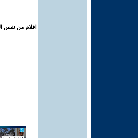
افلام من نفس ال