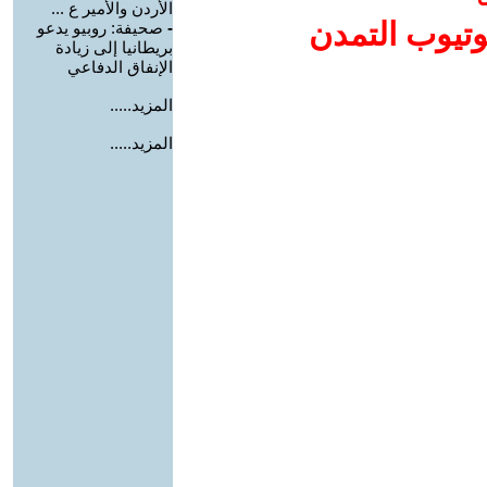
الأردن والأمير ع ...
وتيوب التمدن
-
صحيفة: روبيو يدعو
بريطانيا إلى زيادة
الإنفاق الدفاعي
المزيد.....
المزيد.....