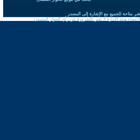
شر متاحة للجميع مع الإشارة إلى المصدر
ضاء هيئة الادارة لا تعبر بالضرورة عن رأي الحوار المتمدن