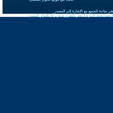
شر متاحة للجميع مع الإشارة إلى المصدر
ضاء هيئة الادارة لا تعبر بالضرورة عن رأي الحوار المتمدن