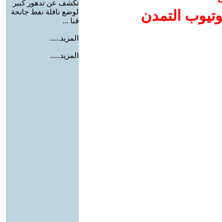
تكشف عن تدهور كبير
وتيوب التمدن
لوضع ناقلة نفط جانحة
قبا ...
المزيد.....
المزيد.....