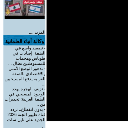
المزيد.....
وكالة أنباء العلمانية
-
تصعيد واسع في
الضفة: إصابات في
طوباس وهجمات
للمستوطنين تطال ...
-
تدهور الوضع الأمني
والاقتصادي بالضفة
الغربية يدفع المسيحيين
...
-
نزيف الهجرة يهدد
الوجود المسيحي في
الضفة الغربية: تحذيرات
من ...
-
بدون انقطاع.. تردد
قناة طيور الجنة 2026
الجديد على نايل سات
...